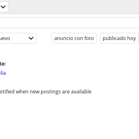
uevo
anuncio con foto
publicado hoy
te:
lia
otified when new postings are available