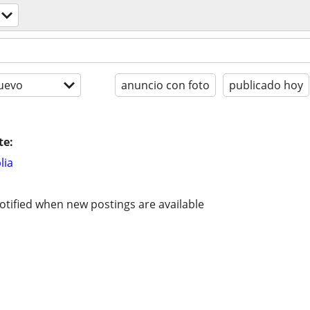
uevo
anuncio con foto
publicado hoy
te:
lia
otified when new postings are available