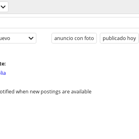
uevo
anuncio con foto
publicado hoy
te:
lia
otified when new postings are available